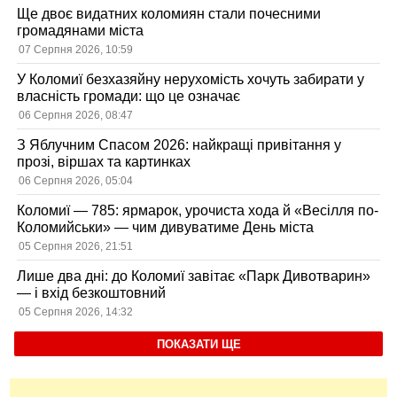
Ще двоє видатних коломиян стали почесними
громадянами міста
07 Серпня 2026, 10:59
У Коломиї безхазяйну нерухомість хочуть забирати у
власність громади: що це означає
06 Серпня 2026, 08:47
З Яблучним Спасом 2026: найкращі привітання у
прозі, віршах та картинках
06 Серпня 2026, 05:04
Коломиї — 785: ярмарок, урочиста хода й «Весілля по-
Коломийськи» — чим дивуватиме День міста
05 Серпня 2026, 21:51
Лише два дні: до Коломиї завітає «Парк Дивотварин»
— і вхід безкоштовний
05 Серпня 2026, 14:32
ПОКАЗАТИ ЩЕ