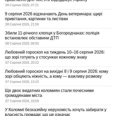
09 Серпня 2026, 07:21
9 серпня 2026 відзначають День ветеринара: щирі
привітання, картинки та листівки
08 Серпня 2026, 21:56
Збили 11-річного хлопця у Богородчанах: поліція
встановлює обставини ДТП
08 Серпня 2026, 08:50
Любовний гороскоп на тиждень 10–16 серпня 2026:
що зорі готують у стосунках кожному знаку
07 Серпня 2026, 20:22
Любовний гороскоп на вихідні 8 і 9 серпня 2026: кому
зорі обіцяють ніжність, а кому — важливу розмову
07 Серпня 2026, 13:15
Ще двоє видатних коломиян стали почесними
громадянами міста
07 Серпня 2026, 10:59
У Коломиї безхазяйну нерухомість хочуть забирати у
власність громади: що це означає