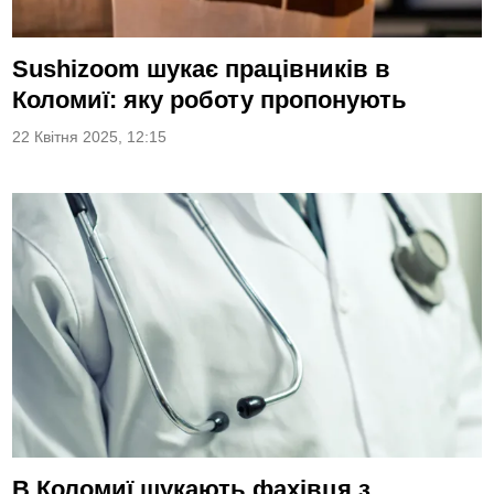
Sushizoom шукає працівників в
Коломиї: яку роботу пропонують
22 Квітня 2025, 12:15
В Коломиї шукають фахівця з