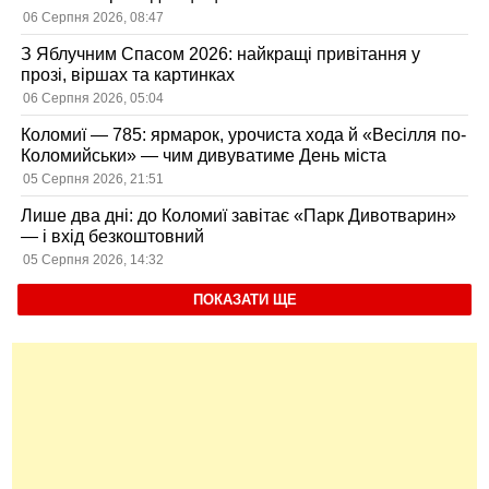
06 Серпня 2026, 08:47
З Яблучним Спасом 2026: найкращі привітання у
прозі, віршах та картинках
06 Серпня 2026, 05:04
Коломиї — 785: ярмарок, урочиста хода й «Весілля по-
Коломийськи» — чим дивуватиме День міста
05 Серпня 2026, 21:51
Лише два дні: до Коломиї завітає «Парк Дивотварин»
— і вхід безкоштовний
05 Серпня 2026, 14:32
ПОКАЗАТИ ЩЕ