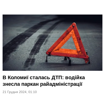
В Коломиї сталась ДТП: водійка
знесла паркан райадміністрації
21 Грудня 2024, 01:10