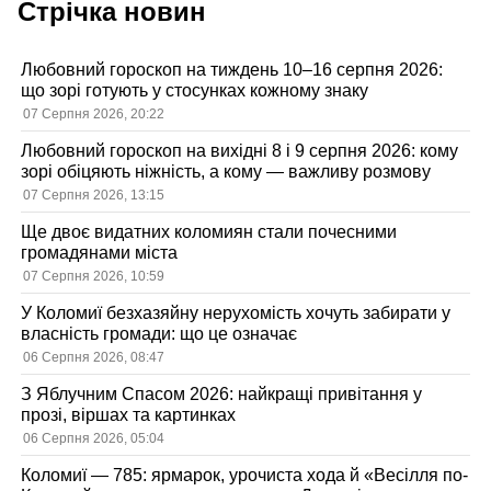
Стрічка новин
Любовний гороскоп на тиждень 10–16 серпня 2026:
що зорі готують у стосунках кожному знаку
07 Серпня 2026, 20:22
Любовний гороскоп на вихідні 8 і 9 серпня 2026: кому
зорі обіцяють ніжність, а кому — важливу розмову
07 Серпня 2026, 13:15
Ще двоє видатних коломиян стали почесними
громадянами міста
07 Серпня 2026, 10:59
У Коломиї безхазяйну нерухомість хочуть забирати у
власність громади: що це означає
06 Серпня 2026, 08:47
З Яблучним Спасом 2026: найкращі привітання у
прозі, віршах та картинках
06 Серпня 2026, 05:04
Коломиї — 785: ярмарок, урочиста хода й «Весілля по-