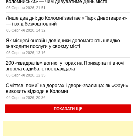
Коломийськи» — чим дивуватиме День міста
05 Серпня 2026, 21:51
Лише два дні: до Коломиї завітає «Парк Дивотварин»
— і вхід безкоштовний
05 Серпня 2026, 14:32
Як місцеві онлайн-довідники допомагають швидко
знаходити послуги у своєму місті
05 Серпня 2026, 13:16
200 «квадратів» вогню: у горах на Прикарпатті вночі
згоріла садиба, є постраждала
05 Серпня 2026, 12:35
Сміттєві помиї на дорогах і двори-звалища: як «Фаун»
вивозить відходи в Коломиї
04 Серпня 2026, 20:36
ПОКАЗАТИ ЩЕ