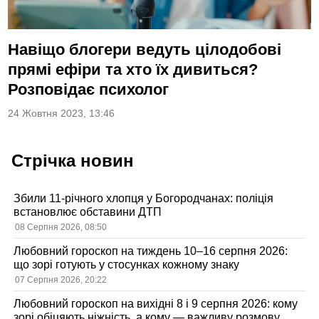
Навіщо блогери ведуть цілодобові
прямі ефіри та хто їх дивиться?
Розповідає психолог
24 Жовтня 2023, 13:46
Стрічка новин
Збили 11-річного хлопця у Богородчанах: поліція
встановлює обставини ДТП
08 Серпня 2026, 08:50
Любовний гороскоп на тиждень 10–16 серпня 2026:
що зорі готують у стосунках кожному знаку
07 Серпня 2026, 20:22
Любовний гороскоп на вихідні 8 і 9 серпня 2026: кому
зорі обіцяють ніжність, а кому — важливу розмову