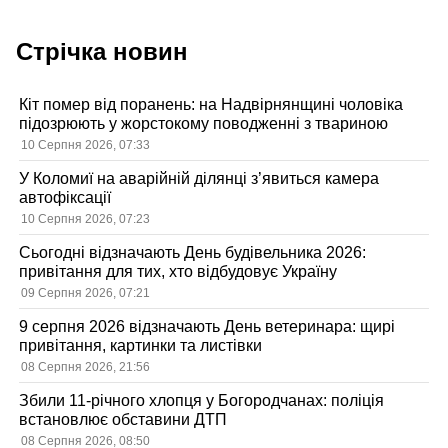
Стрічка новин
Кіт помер від поранень: на Надвірнянщині чоловіка
підозрюють у жорстокому поводженні з твариною
10 Серпня 2026, 07:33
У Коломиї на аварійній ділянці з’явиться камера
автофіксації
10 Серпня 2026, 07:23
Сьогодні відзначають День будівельника 2026:
привітання для тих, хто відбудовує Україну
09 Серпня 2026, 07:21
9 серпня 2026 відзначають День ветеринара: щирі
привітання, картинки та листівки
08 Серпня 2026, 21:56
Збили 11-річного хлопця у Богородчанах: поліція
встановлює обставини ДТП
08 Серпня 2026, 08:50