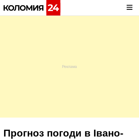
Skip
Mai
to
Me
content
Прогноз погоди в Івано-