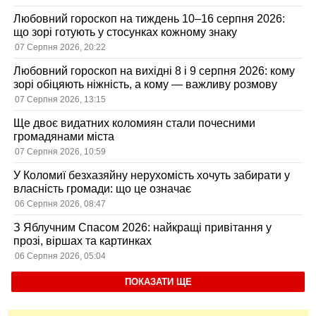
Любовний гороскоп на тиждень 10–16 серпня 2026:
що зорі готують у стосунках кожному знаку
07 Серпня 2026, 20:22
Любовний гороскоп на вихідні 8 і 9 серпня 2026: кому
зорі обіцяють ніжність, а кому — важливу розмову
07 Серпня 2026, 13:15
Ще двоє видатних коломиян стали почесними
громадянами міста
07 Серпня 2026, 10:59
У Коломиї безхазяйну нерухомість хочуть забирати у
власність громади: що це означає
06 Серпня 2026, 08:47
З Яблучним Спасом 2026: найкращі привітання у
прозі, віршах та картинках
06 Серпня 2026, 05:04
ПОКАЗАТИ ЩЕ