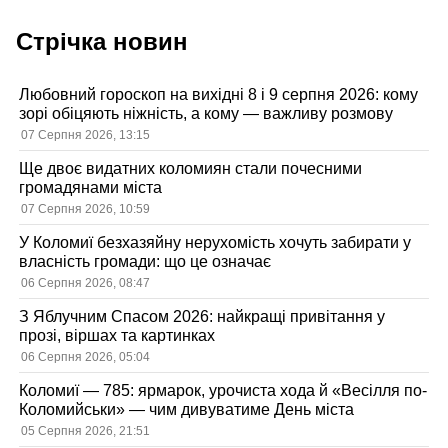
Стрічка новин
Любовний гороскоп на вихідні 8 і 9 серпня 2026: кому
зорі обіцяють ніжність, а кому — важливу розмову
07 Серпня 2026, 13:15
Ще двоє видатних коломиян стали почесними
громадянами міста
07 Серпня 2026, 10:59
У Коломиї безхазяйну нерухомість хочуть забирати у
власність громади: що це означає
06 Серпня 2026, 08:47
З Яблучним Спасом 2026: найкращі привітання у
прозі, віршах та картинках
06 Серпня 2026, 05:04
Коломиї — 785: ярмарок, урочиста хода й «Весілля по-
Коломийськи» — чим дивуватиме День міста
05 Серпня 2026, 21:51