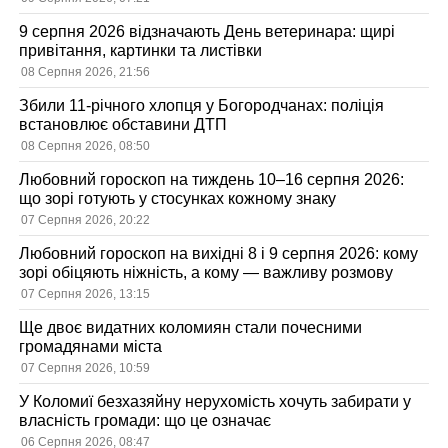
9 серпня 2026 відзначають День ветеринара: щирі
привітання, картинки та листівки
08 Серпня 2026, 21:56
Збили 11-річного хлопця у Богородчанах: поліція
встановлює обставини ДТП
08 Серпня 2026, 08:50
Любовний гороскоп на тиждень 10–16 серпня 2026:
що зорі готують у стосунках кожному знаку
07 Серпня 2026, 20:22
Любовний гороскоп на вихідні 8 і 9 серпня 2026: кому
зорі обіцяють ніжність, а кому — важливу розмову
07 Серпня 2026, 13:15
Ще двоє видатних коломиян стали почесними
громадянами міста
07 Серпня 2026, 10:59
У Коломиї безхазяйну нерухомість хочуть забирати у
власність громади: що це означає
06 Серпня 2026, 08:47