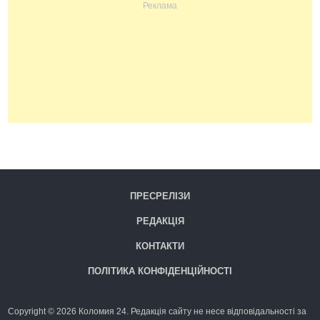
ПРЕСРЕЛІЗИ
РЕДАКЦІЯ
КОНТАКТИ
ПОЛІТИКА КОНФІДЕНЦІЙНОСТІ
Copyright © 2026 Коломия 24. Редакція сайту не несе відповідальності за