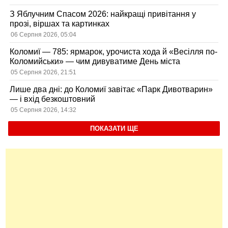
З Яблучним Спасом 2026: найкращі привітання у
прозі, віршах та картинках
06 Серпня 2026, 05:04
Коломиї — 785: ярмарок, урочиста хода й «Весілля по-
Коломийськи» — чим дивуватиме День міста
05 Серпня 2026, 21:51
Лише два дні: до Коломиї завітає «Парк Дивотварин»
— і вхід безкоштовний
05 Серпня 2026, 14:32
ПОКАЗАТИ ЩЕ