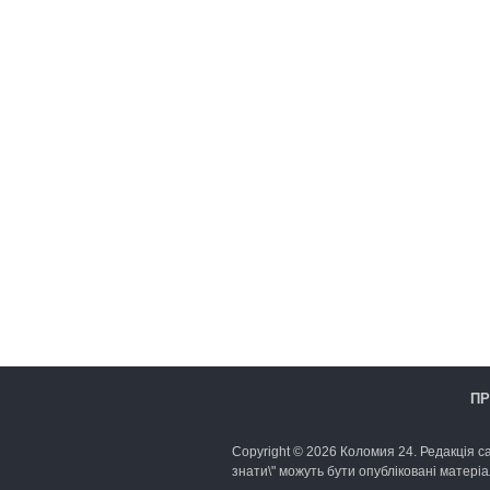
ПР
Copyright © 2026 Коломия 24. Редакція са
знати\" можуть бути опубліковані матеріа