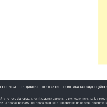
ЕСРЕЛІЗИ
РЕДАКЦІЯ
КОНТАКТИ
ПОЛІТИКА КОНФІДЕНЦІЙНО
йту не несе відповідальності за думки авторів, та висловлення читачів у комент
ли на правах реклами. Всі права захищено. Інформація на ресурсі, призначена 