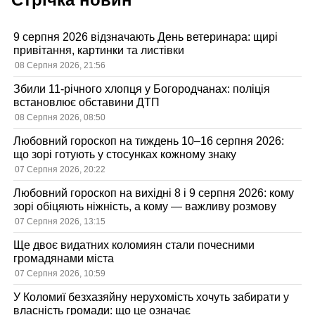
9 серпня 2026 відзначають День ветеринара: щирі
привітання, картинки та листівки
08 Серпня 2026, 21:56
Збили 11-річного хлопця у Богородчанах: поліція
встановлює обставини ДТП
08 Серпня 2026, 08:50
Любовний гороскоп на тиждень 10–16 серпня 2026:
що зорі готують у стосунках кожному знаку
07 Серпня 2026, 20:22
Любовний гороскоп на вихідні 8 і 9 серпня 2026: кому
зорі обіцяють ніжність, а кому — важливу розмову
07 Серпня 2026, 13:15
Ще двоє видатних коломиян стали почесними
громадянами міста
07 Серпня 2026, 10:59
У Коломиї безхазяйну нерухомість хочуть забирати у
власність громади: що це означає