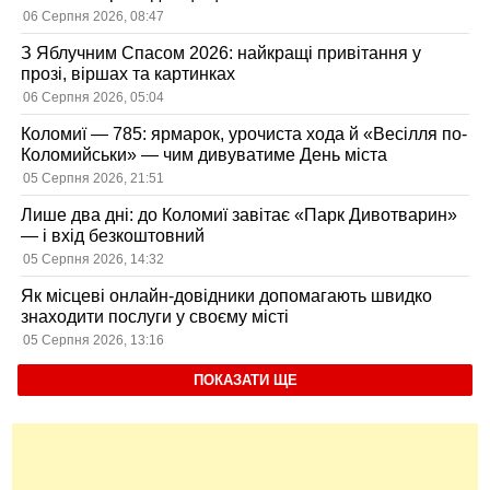
06 Серпня 2026, 08:47
З Яблучним Спасом 2026: найкращі привітання у
прозі, віршах та картинках
06 Серпня 2026, 05:04
Коломиї — 785: ярмарок, урочиста хода й «Весілля по-
Коломийськи» — чим дивуватиме День міста
05 Серпня 2026, 21:51
Лише два дні: до Коломиї завітає «Парк Дивотварин»
— і вхід безкоштовний
05 Серпня 2026, 14:32
Як місцеві онлайн-довідники допомагають швидко
знаходити послуги у своєму місті
05 Серпня 2026, 13:16
ПОКАЗАТИ ЩЕ