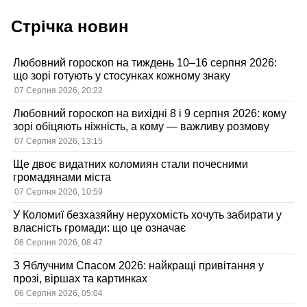
Стрічка новин
Любовний гороскоп на тиждень 10–16 серпня 2026:
що зорі готують у стосунках кожному знаку
07 Серпня 2026, 20:22
Любовний гороскоп на вихідні 8 і 9 серпня 2026: кому
зорі обіцяють ніжність, а кому — важливу розмову
07 Серпня 2026, 13:15
Ще двоє видатних коломиян стали почесними
громадянами міста
07 Серпня 2026, 10:59
У Коломиї безхазяйну нерухомість хочуть забирати у
власність громади: що це означає
06 Серпня 2026, 08:47
З Яблучним Спасом 2026: найкращі привітання у
прозі, віршах та картинках
06 Серпня 2026, 05:04