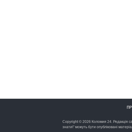
ПР
Copyright © 2026 Коломия 24. Редакція са
знати\" можуть бути опубліковані матеріа