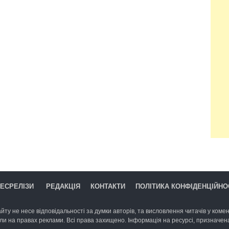
ЕСРЕЛІЗИ
РЕДАКЦІЯ
КОНТАКТИ
ПОЛІТИКА КОНФІДЕНЦІЙНО
йту не несе відповідальності за думки авторів, та висловлення читачів у комент
ли на правах реклами. Всі права захищено. Інформація на ресурсі, призначена 