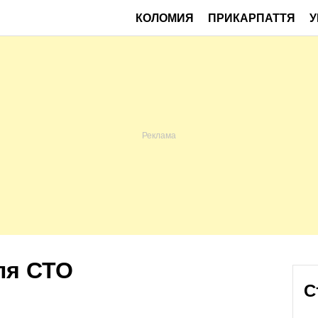
КОЛОМИЯ
ПРИКАРПАТТЯ
У
ля СТО
С