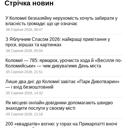
Стрічка новин
У Коломиї безхазяйну нерухомість хочуть забирати у
власність громади: що це означає
06 Серпня 2026, 08:47
З Яблучним Спасом 2026: найкращі привітання у
прозі, віршах та картинках
06 Серпня 2026, 05:04
Коломиї — 785: ярмарок, урочиста хода й «Весілля по-
Коломийськи» — чим дивуватиме День міста
05 Серпня 2026, 21:51
Лише два дні: до Коломиї завітає «Парк Дивотварин»
— і вхід безкоштовний
05 Серпня 2026, 14:32
Як місцеві онлайн-довідники допомагають швидко
знаходити послуги у своєму місті
05 Серпня 2026, 13:16
200 «квадратів» вогню: у горах на Прикарпатті вночі