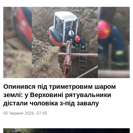
Опинився під триметровим шаром
землі: у Верховині рятувальники
дістали чоловіка з-під завалу
05 Червня 2026, 07:55