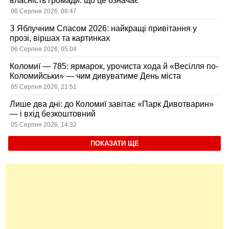
власність громади: що це означає
06 Серпня 2026, 08:47
З Яблучним Спасом 2026: найкращі привітання у
прозі, віршах та картинках
06 Серпня 2026, 05:04
Коломиї — 785: ярмарок, урочиста хода й «Весілля по-
Коломийськи» — чим дивуватиме День міста
05 Серпня 2026, 21:51
Лише два дні: до Коломиї завітає «Парк Дивотварин»
— і вхід безкоштовний
05 Серпня 2026, 14:32
ПОКАЗАТИ ЩЕ