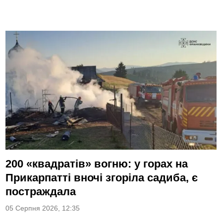
200 «квадратів» вогню: у горах на
Прикарпатті вночі згоріла садиба, є
постраждала
05 Серпня 2026, 12:35