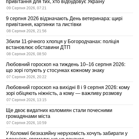
привітання для тих, хто відбудовує Україну
09 Серпня 2026, 07:21
9 серпня 2026 відзначають День ветеринара: щирі
привітання, картинки та листівки
08 Серпня 2026, 21:56
Збили 11-річного хлопця у Богородчанах: поліція
встановлює обставини ДТП
08 Серпня 2026, 08:50
Любовний гороскоп на тиждень 10–16 серпня 2026:
що зорі готують у стосунках кожному знаку
07 Серпня 2026, 20:22
Любовний гороскоп на вихідні 8 і 9 серпня 2026: кому
зорі обіцяють ніжність, а кому — важливу розмову
07 Серпня 2026, 13:15
Ще двоє видатних коломиян стали почесними
громадянами міста
07 Серпня 2026, 10:59
У Коломиї безхазяйну нерухомість хочуть забирати у