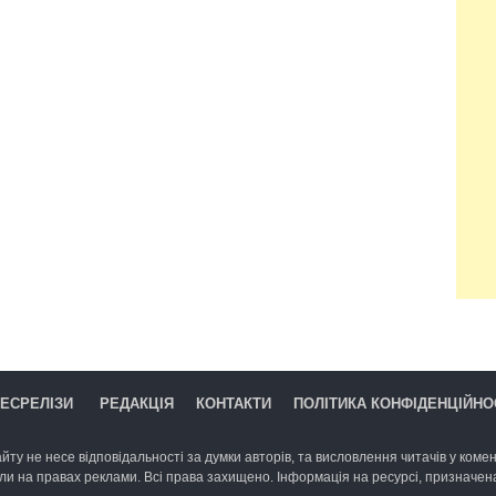
ЕСРЕЛІЗИ
РЕДАКЦІЯ
КОНТАКТИ
ПОЛІТИКА КОНФІДЕНЦІЙНО
йту не несе відповідальності за думки авторів, та висловлення читачів у комент
ли на правах реклами. Всі права захищено. Інформація на ресурсі, призначена 