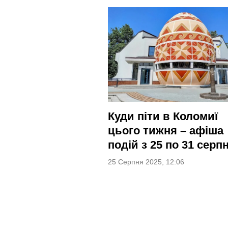
Куди піти в Коломиї
цього тижня – афіша
подій з 25 по 31 серп
25 Серпня 2025, 12:06