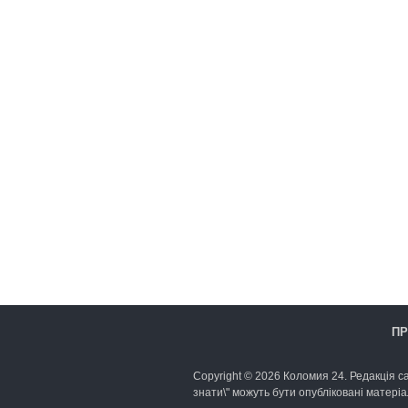
ПР
Copyright © 2026 Коломия 24. Редакція са
знати\" можуть бути опубліковані матеріа