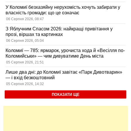
У Коломиї безхазяйну нерухомість хочуть забирати у
власність громади: що це означає
06 Серпня 2026, 08:47
З Яблучним Спасом 2026: найкращі привітання у
прозі, віршах та картинках
06 Серпня 2026, 05:04
Коломиї — 785: ярмарок, урочиста хода й «Весілля по-
Коломийськи» — чим дивуватиме День міста
05 Серпня 2026, 21:51
Лише два дні: до Коломиї завітає «Парк Дивотварин»
— і вхід безкоштовний
05 Серпня 2026, 14:32
ПОКАЗАТИ ЩЕ