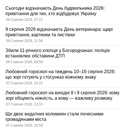
Сьогодні відзначають День будівельника 2026:
привітання для тих, хто відбудовує Україну
09 Серпня 2026, 07:21
9 серпня 2026 відзначають День ветеринара: щирі
привітання, картинки та листівки
08 Серпня 2026, 21:56
Збили 11-річного хлопця у Богородчанах: поліція
встановлює обставини ДТП
08 Серпня 2026, 08:50
Любовний гороскоп на тиждень 10–16 серпня 2026:
що зорі готують у стосунках кожному знаку
07 Серпня 2026, 20:22
Любовний гороскоп на вихідні 8 і 9 серпня 2026: кому
зорі обіцяють ніжність, а кому — важливу розмову
07 Серпня 2026, 13:15
Ще двоє видатних коломиян стали почесними
громадянами міста
07 Серпня 2026, 10:59