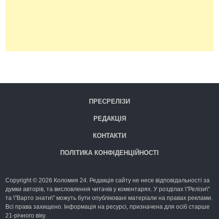
ПРЕСРЕЛІЗИ
РЕДАКЦІЯ
КОНТАКТИ
ПОЛІТИКА КОНФІДЕНЦІЙНОСТІ
Copyright © 2026 Коломия 24. Редакція сайту не несе відповідальності за
думки авторів, та висловлення читачів у коментарях. У розділах \"Релізи\"
та \"Варто знати\" можуть бути опубліковані матеріали на правах реклами.
Всі права захищено. Інформація на ресурсі, призначена для осіб старше
21-річного віку.