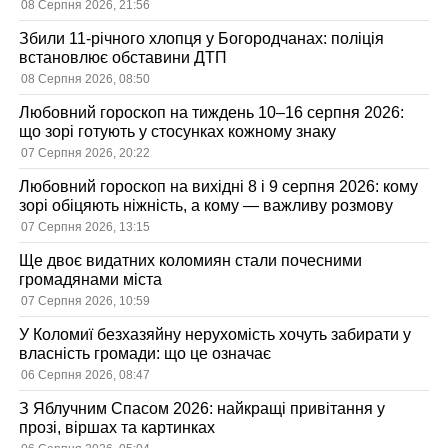
08 Серпня 2026, 21:56
Збили 11-річного хлопця у Богородчанах: поліція
встановлює обставини ДТП
08 Серпня 2026, 08:50
Любовний гороскоп на тиждень 10–16 серпня 2026:
що зорі готують у стосунках кожному знаку
07 Серпня 2026, 20:22
Любовний гороскоп на вихідні 8 і 9 серпня 2026: кому
зорі обіцяють ніжність, а кому — важливу розмову
07 Серпня 2026, 13:15
Ще двоє видатних коломиян стали почесними
громадянами міста
07 Серпня 2026, 10:59
У Коломиї безхазяйну нерухомість хочуть забирати у
власність громади: що це означає
06 Серпня 2026, 08:47
З Яблучним Спасом 2026: найкращі привітання у
прозі, віршах та картинках