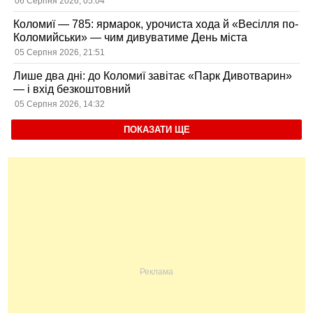
06 Серпня 2026, 05:04
Коломиї — 785: ярмарок, урочиста хода й «Весілля по-
Коломийськи» — чим дивуватиме День міста
05 Серпня 2026, 21:51
Лише два дні: до Коломиї завітає «Парк Дивотварин»
— і вхід безкоштовний
05 Серпня 2026, 14:32
ПОКАЗАТИ ЩЕ