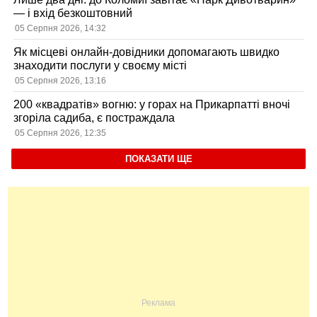
— і вхід безкоштовний
05 Серпня 2026, 14:32
Як місцеві онлайн-довідники допомагають швидко
знаходити послуги у своєму місті
05 Серпня 2026, 13:16
200 «квадратів» вогню: у горах на Прикарпатті вночі
згоріла садиба, є постраждала
05 Серпня 2026, 12:35
ПОКАЗАТИ ЩЕ