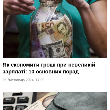
Як економити гроші при невеликій
зарплаті: 10 основних порад
05 Листопада 2024, 17:00