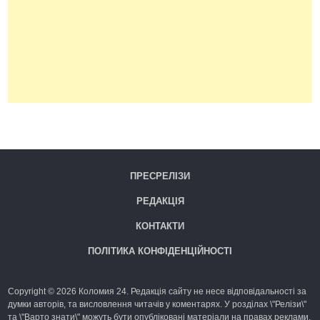
ПРЕСРЕЛІЗИ
РЕДАКЦІЯ
КОНТАКТИ
ПОЛІТИКА КОНФІДЕНЦІЙНОСТІ
Copyright © 2026 Коломия 24. Редакція сайту не несе відповідальності за
думки авторів, та висловлення читачів у коментарях. У розділах \"Релізи\"
та \"Варто знати\" можуть бути опубліковані матеріали на правах реклами.