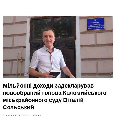
Мільйонні доходи задекларував
новообраний голова Коломийського
міськрайонного суду Віталій
Сольський