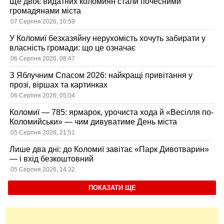
Ще двоє видатних коломиян стали почесними
громадянами міста
07 Серпня 2026, 10:59
У Коломиї безхазяйну нерухомість хочуть забирати у
власність громади: що це означає
06 Серпня 2026, 08:47
З Яблучним Спасом 2026: найкращі привітання у
прозі, віршах та картинках
06 Серпня 2026, 05:04
Коломиї — 785: ярмарок, урочиста хода й «Весілля по-
Коломийськи» — чим дивуватиме День міста
05 Серпня 2026, 21:51
Лише два дні: до Коломиї завітає «Парк Дивотварин»
— і вхід безкоштовний
05 Серпня 2026, 14:32
ПОКАЗАТИ ЩЕ