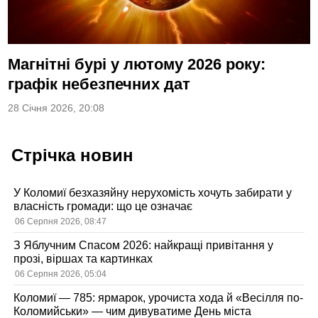
Магнітні бурі у лютому 2026 року:
графік небезпечних дат
28 Січня 2026, 20:08
Стрічка новин
У Коломиї безхазяйну нерухомість хочуть забирати у
власність громади: що це означає
06 Серпня 2026, 08:47
З Яблучним Спасом 2026: найкращі привітання у
прозі, віршах та картинках
06 Серпня 2026, 05:04
Коломиї — 785: ярмарок, урочиста хода й «Весілля по-
Коломийськи» — чим дивуватиме День міста