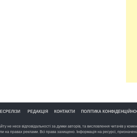
ЕСРЕЛІЗИ
РЕДАКЦІЯ
КОНТАКТИ
ПОЛІТИКА КОНФІДЕНЦІЙНО
йту не несе відповідальності за думки авторів, та висловлення читачів у комент
ли на правах реклами. Всі права захищено. Інформація на ресурсі, призначена 