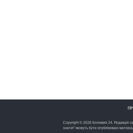
ПР
Copyright © 2026 Коломия 24. Редакція са
знати\" можуть бути опубліковані матеріа