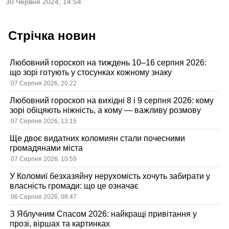
30 Червня 2024, 14:54
Стрічка новин
Любовний гороскоп на тиждень 10–16 серпня 2026:
що зорі готують у стосунках кожному знаку
07 Серпня 2026, 20:22
Любовний гороскоп на вихідні 8 і 9 серпня 2026: кому
зорі обіцяють ніжність, а кому — важливу розмову
07 Серпня 2026, 13:15
Ще двоє видатних коломиян стали почесними
громадянами міста
07 Серпня 2026, 10:59
У Коломиї безхазяйну нерухомість хочуть забирати у
власність громади: що це означає
06 Серпня 2026, 08:47
З Яблучним Спасом 2026: найкращі привітання у
прозі, віршах та картинках