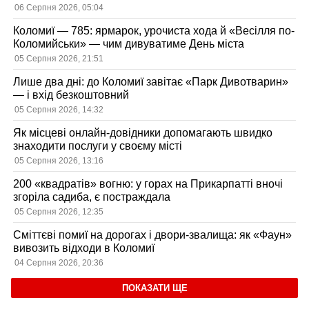
06 Серпня 2026, 05:04
Коломиї — 785: ярмарок, урочиста хода й «Весілля по-
Коломийськи» — чим дивуватиме День міста
05 Серпня 2026, 21:51
Лише два дні: до Коломиї завітає «Парк Дивотварин»
— і вхід безкоштовний
05 Серпня 2026, 14:32
Як місцеві онлайн-довідники допомагають швидко
знаходити послуги у своєму місті
05 Серпня 2026, 13:16
200 «квадратів» вогню: у горах на Прикарпатті вночі
згоріла садиба, є постраждала
05 Серпня 2026, 12:35
Сміттєві помиї на дорогах і двори-звалища: як «Фаун»
вивозить відходи в Коломиї
04 Серпня 2026, 20:36
ПОКАЗАТИ ЩЕ