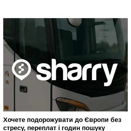
Хочете подорожувати до Європи без
стресу, переплат і годин пошуку