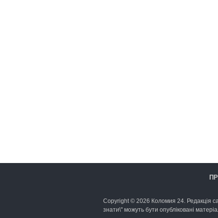
ПР
Copyright © 2026 Коломия 24. Редакція са
знати\" можуть бути опубліковані матеріа