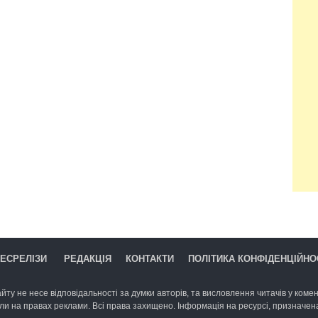
ЕСРЕЛІЗИ
РЕДАКЦІЯ
КОНТАКТИ
ПОЛІТИКА КОНФІДЕНЦІЙНО
йту не несе відповідальності за думки авторів, та висловлення читачів у комент
ли на правах реклами. Всі права захищено. Інформація на ресурсі, призначена 