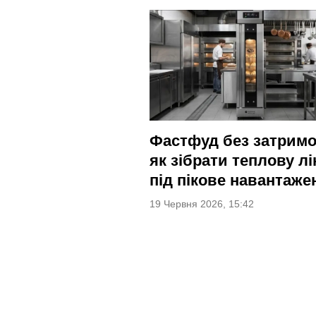
Фастфуд без затримо
як зібрати теплову лі
під пікове навантаже
19 Червня 2026, 15:42