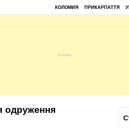
КОЛОМИЯ
ПРИКАРПАТТЯ
У
я одруження
С