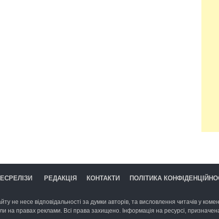
ЕСРЕЛІЗИ
РЕДАКЦІЯ
КОНТАКТИ
ПОЛІТИКА КОНФІДЕНЦІЙНО
йту не несе відповідальності за думки авторів, та висловлення читачів у комент
ли на правах реклами. Всі права захищено. Інформація на ресурсі, призначена 