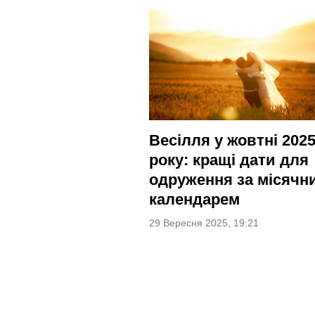
Весілля у жовтні 202
року: кращі дати для
одруження за місячн
календарем
29 Вересня 2025, 19:21