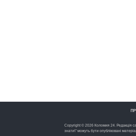
ПР
Copyright © 2026 Коломия 24. Редакція са
знати\" можуть бути опубліковані матеріа