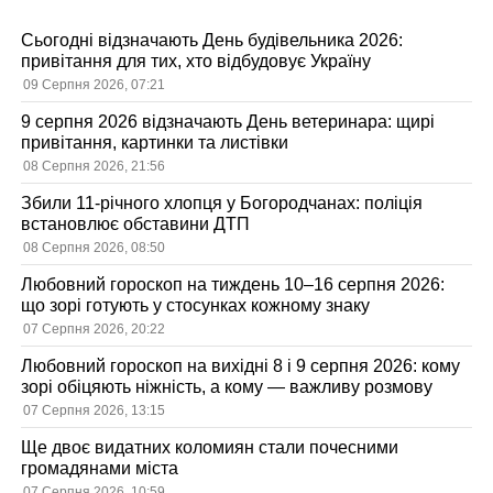
Сьогодні відзначають День будівельника 2026:
привітання для тих, хто відбудовує Україну
09 Серпня 2026, 07:21
9 серпня 2026 відзначають День ветеринара: щирі
привітання, картинки та листівки
08 Серпня 2026, 21:56
Збили 11-річного хлопця у Богородчанах: поліція
встановлює обставини ДТП
08 Серпня 2026, 08:50
Любовний гороскоп на тиждень 10–16 серпня 2026:
що зорі готують у стосунках кожному знаку
07 Серпня 2026, 20:22
Любовний гороскоп на вихідні 8 і 9 серпня 2026: кому
зорі обіцяють ніжність, а кому — важливу розмову
07 Серпня 2026, 13:15
Ще двоє видатних коломиян стали почесними
громадянами міста
07 Серпня 2026, 10:59