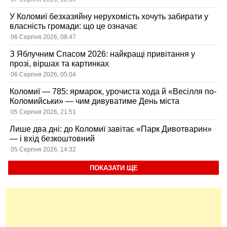
У Коломиї безхазяйну нерухомість хочуть забирати у
власність громади: що це означає
06 Серпня 2026, 08:47
З Яблучним Спасом 2026: найкращі привітання у
прозі, віршах та картинках
06 Серпня 2026, 05:04
Коломиї — 785: ярмарок, урочиста хода й «Весілля по-
Коломийськи» — чим дивуватиме День міста
05 Серпня 2026, 21:51
Лише два дні: до Коломиї завітає «Парк Дивотварин»
— і вхід безкоштовний
05 Серпня 2026, 14:32
ПОКАЗАТИ ЩЕ