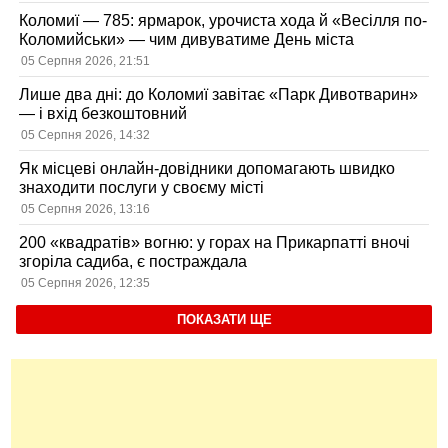
Коломиї — 785: ярмарок, урочиста хода й «Весілля по-
Коломийськи» — чим дивуватиме День міста
05 Серпня 2026, 21:51
Лише два дні: до Коломиї завітає «Парк Дивотварин»
— і вхід безкоштовний
05 Серпня 2026, 14:32
Як місцеві онлайн-довідники допомагають швидко
знаходити послуги у своєму місті
05 Серпня 2026, 13:16
200 «квадратів» вогню: у горах на Прикарпатті вночі
згоріла садиба, є постраждала
05 Серпня 2026, 12:35
ПОКАЗАТИ ЩЕ