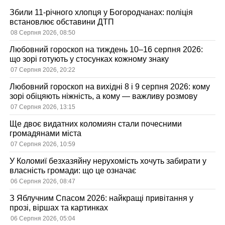
Збили 11-річного хлопця у Богородчанах: поліція
встановлює обставини ДТП
08 Серпня 2026, 08:50
Любовний гороскоп на тиждень 10–16 серпня 2026:
що зорі готують у стосунках кожному знаку
07 Серпня 2026, 20:22
Любовний гороскоп на вихідні 8 і 9 серпня 2026: кому
зорі обіцяють ніжність, а кому — важливу розмову
07 Серпня 2026, 13:15
Ще двоє видатних коломиян стали почесними
громадянами міста
07 Серпня 2026, 10:59
У Коломиї безхазяйну нерухомість хочуть забирати у
власність громади: що це означає
06 Серпня 2026, 08:47
З Яблучним Спасом 2026: найкращі привітання у
прозі, віршах та картинках
06 Серпня 2026, 05:04