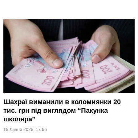
Шахраї виманили в коломиянки 20
тис. грн під виглядом “Пакунка
школяра”
15 Липня 2025, 17:55