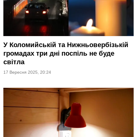
У Коломийській та Нижньовербізькій
громадах три дні поспіль не буде
світла
17 Вересня 2025, 20:24