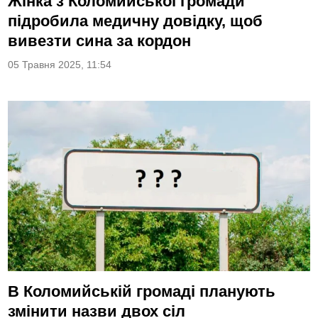
Жінка з Коломийської громади
підробила медичну довідку, щоб
вивезти сина за кордон
05 Травня 2025, 11:54
В Коломийській громаді планують
змінити назви двох сіл