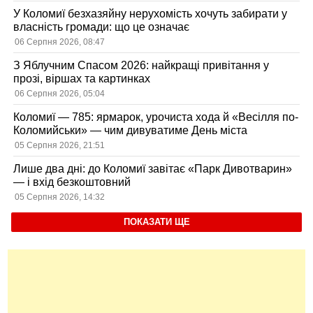
У Коломиї безхазяйну нерухомість хочуть забирати у
власність громади: що це означає
06 Серпня 2026, 08:47
З Яблучним Спасом 2026: найкращі привітання у
прозі, віршах та картинках
06 Серпня 2026, 05:04
Коломиї — 785: ярмарок, урочиста хода й «Весілля по-
Коломийськи» — чим дивуватиме День міста
05 Серпня 2026, 21:51
Лише два дні: до Коломиї завітає «Парк Дивотварин»
— і вхід безкоштовний
05 Серпня 2026, 14:32
ПОКАЗАТИ ЩЕ