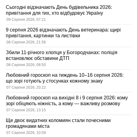
Сьогодні відзначають День будівельника 2026:
привітання для тих, хто відбудовує Україну
09 Серпня 2026, 07:21
9 серпня 2026 відзначають День ветеринара: щирі
привітання, картинки та листівки
08 Серпня 2026, 21:56
Збили 11-річного хлопця у Богородчанах: поліція
встановлює обставини ДТП
08 Серпня 2026, 08:50
Любовний гороскоп на тиждень 10–16 серпня 2026:
що зорі готують у стосунках кожному знаку
07 Серпня 2026, 20:22
Любовний гороскоп на вихідні 8 і 9 серпня 2026: кому
зорі обіцяють ніжність, а кому — важливу розмову
07 Серпня 2026, 13:15
Ще двоє видатних коломиян стали почесними
громадянами міста
07 Серпня 2026, 10:59