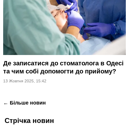
Де записатися до стоматолога в Одесі
та чим собі допомогти до прийому?
13 Жовтня 2025, 15:42
Навігація
← Більше новин
за
Стрічка новин
записами