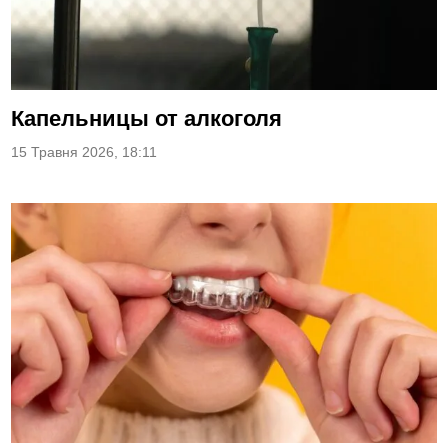
Капельницы от алкоголя
15 Травня 2026, 18:11