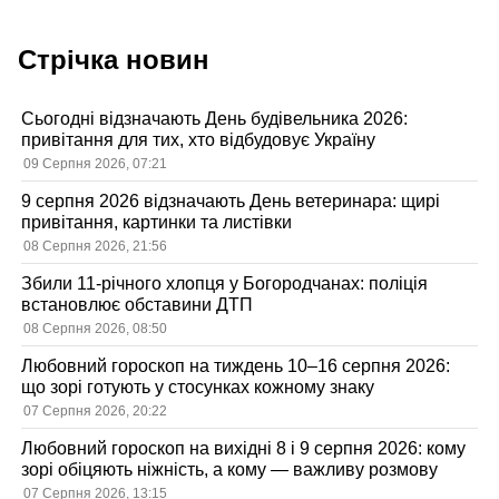
Стрічка новин
Сьогодні відзначають День будівельника 2026:
привітання для тих, хто відбудовує Україну
09 Серпня 2026, 07:21
9 серпня 2026 відзначають День ветеринара: щирі
привітання, картинки та листівки
08 Серпня 2026, 21:56
Збили 11-річного хлопця у Богородчанах: поліція
встановлює обставини ДТП
08 Серпня 2026, 08:50
Любовний гороскоп на тиждень 10–16 серпня 2026:
що зорі готують у стосунках кожному знаку
07 Серпня 2026, 20:22
Любовний гороскоп на вихідні 8 і 9 серпня 2026: кому
зорі обіцяють ніжність, а кому — важливу розмову
07 Серпня 2026, 13:15