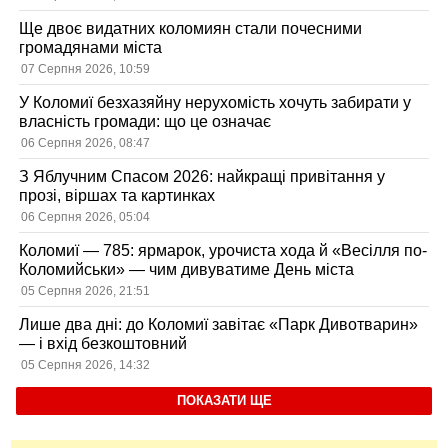
Ще двоє видатних коломиян стали почесними
громадянами міста
07 Серпня 2026, 10:59
У Коломиї безхазяйну нерухомість хочуть забирати у
власність громади: що це означає
06 Серпня 2026, 08:47
З Яблучним Спасом 2026: найкращі привітання у
прозі, віршах та картинках
06 Серпня 2026, 05:04
Коломиї — 785: ярмарок, урочиста хода й «Весілля по-
Коломийськи» — чим дивуватиме День міста
05 Серпня 2026, 21:51
Лише два дні: до Коломиї завітає «Парк Дивотварин»
— і вхід безкоштовний
05 Серпня 2026, 14:32
ПОКАЗАТИ ЩЕ