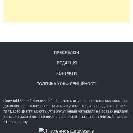
ПРЕСРЕЛІЗИ
РЕДАКЦІЯ
КОНТАКТИ
ПОЛІТИКА КОНФІДЕНЦІЙНОСТІ
Copyright © 2026 Коломия 24. Редакція сайту не несе відповідальності за
думки авторів, та висловлення читачів у коментарях. У розділах \"Релізи\"
та \"Варто знати\" можуть бути опубліковані матеріали на правах реклами.
Всі права захищено. Інформація на ресурсі, призначена для осіб старше
21-річного віку.