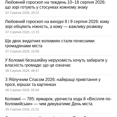
Любовний гороскоп на тиждень 10–16 серпня 2026:
що зорі готують у стосунках кожному знаку
07 Серпня 2026, 20:22
Любовний гороскоп на вихідні 8 і 9 серпня 2026: кому
зорі обіцяють ніжність, а кому — важливу розмову
07 Серпня 2026, 13:15
Ще двоє видатних коломиян стали почесними
громадянами міста
07 Серпня 2026, 10:59
У Коломиї безхазяйну нерухомість хочуть забирати у
власність громади: що це означає
06 Серпня 2026, 08:47
З Яблучним Спасом 2026: найкращі привітання у
прозі, віршах та картинках
06 Серпня 2026, 05:04
Коломиї — 785: ярмарок, урочиста хода й «Весілля по-
Коломийськи» — чим дивуватиме День міста
05 Серпня 2026, 21:51