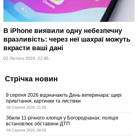
В iPhone виявили одну небезпечну
вразливість: через неї шахраї можуть
вкрасти ваші дані
02 Лютого 2024, 22:46
Стрічка новин
9 серпня 2026 відзначають День ветеринара: щирі
привітання, картинки та листівки
08 Серпня 2026, 21:56
Збили 11-річного хлопця у Богородчанах: поліція
встановлює обставини ДТП
08 Серпня 2026, 08:50