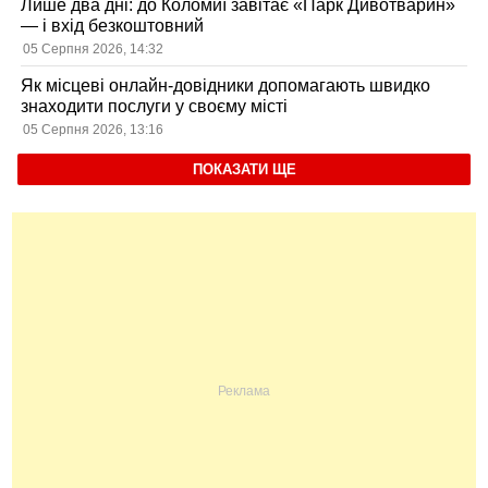
Лише два дні: до Коломиї завітає «Парк Дивотварин»
— і вхід безкоштовний
05 Серпня 2026, 14:32
Як місцеві онлайн-довідники допомагають швидко
знаходити послуги у своєму місті
05 Серпня 2026, 13:16
ПОКАЗАТИ ЩЕ