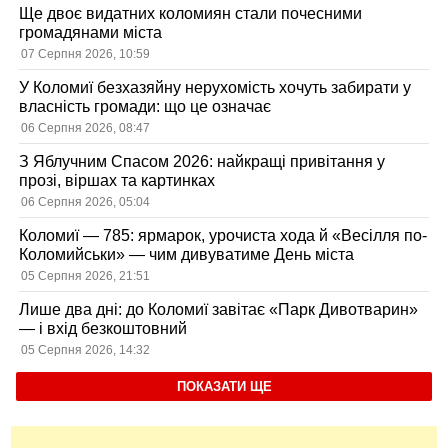
Ще двоє видатних коломиян стали почесними
громадянами міста
07 Серпня 2026, 10:59
У Коломиї безхазяйну нерухомість хочуть забирати у
власність громади: що це означає
06 Серпня 2026, 08:47
З Яблучним Спасом 2026: найкращі привітання у
прозі, віршах та картинках
06 Серпня 2026, 05:04
Коломиї — 785: ярмарок, урочиста хода й «Весілля по-
Коломийськи» — чим дивуватиме День міста
05 Серпня 2026, 21:51
Лише два дні: до Коломиї завітає «Парк Дивотварин»
— і вхід безкоштовний
05 Серпня 2026, 14:32
ПОКАЗАТИ ЩЕ