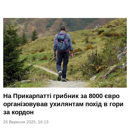
На Прикарпатті грибник за 8000 євро
організовував ухилянтам похід в гори
за кордон
26 Вересня 2025, 16:13