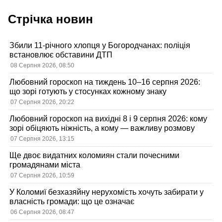
Стрічка новин
Збили 11-річного хлопця у Богородчанах: поліція
встановлює обставини ДТП
08 Серпня 2026, 08:50
Любовний гороскоп на тиждень 10–16 серпня 2026:
що зорі готують у стосунках кожному знаку
07 Серпня 2026, 20:22
Любовний гороскоп на вихідні 8 і 9 серпня 2026: кому
зорі обіцяють ніжність, а кому — важливу розмову
07 Серпня 2026, 13:15
Ще двоє видатних коломиян стали почесними
громадянами міста
07 Серпня 2026, 10:59
У Коломиї безхазяйну нерухомість хочуть забирати у
власність громади: що це означає
06 Серпня 2026, 08:47