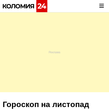
Skip
Mai
to
Me
content
Гороскоп на листопад