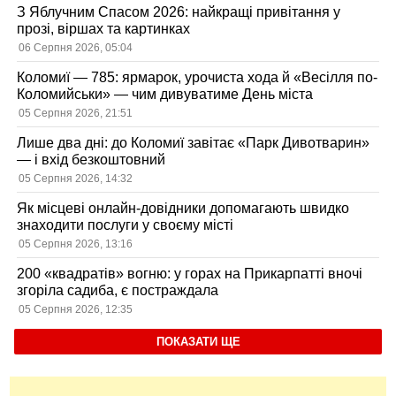
З Яблучним Спасом 2026: найкращі привітання у
прозі, віршах та картинках
06 Серпня 2026, 05:04
Коломиї — 785: ярмарок, урочиста хода й «Весілля по-
Коломийськи» — чим дивуватиме День міста
05 Серпня 2026, 21:51
Лише два дні: до Коломиї завітає «Парк Дивотварин»
— і вхід безкоштовний
05 Серпня 2026, 14:32
Як місцеві онлайн-довідники допомагають швидко
знаходити послуги у своєму місті
05 Серпня 2026, 13:16
200 «квадратів» вогню: у горах на Прикарпатті вночі
згоріла садиба, є постраждала
05 Серпня 2026, 12:35
ПОКАЗАТИ ЩЕ