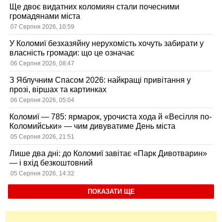
Ще двоє видатних коломиян стали почесними
громадянами міста
07 Серпня 2026, 10:59
У Коломиї безхазяйну нерухомість хочуть забирати у
власність громади: що це означає
06 Серпня 2026, 08:47
З Яблучним Спасом 2026: найкращі привітання у
прозі, віршах та картинках
06 Серпня 2026, 05:04
Коломиї — 785: ярмарок, урочиста хода й «Весілля по-
Коломийськи» — чим дивуватиме День міста
05 Серпня 2026, 21:51
Лише два дні: до Коломиї завітає «Парк Дивотварин»
— і вхід безкоштовний
05 Серпня 2026, 14:32
ПОКАЗАТИ ЩЕ