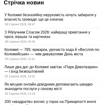
Стрічка новин
У Коломиї безхазяйну нерухомість хочуть забирати у
власність громади: що це означає
06 Серпня 2026, 08:47
З Яблучним Спасом 2026: найкращі привітання у
прозі, віршах та картинках
06 Серпня 2026, 05:04
Коломиї — 785: ярмарок, урочиста хода й «Весілля по-
Коломийськи» — чим дивуватиме День міста
05 Серпня 2026, 21:51
Лише два дні: до Коломиї завітає «Парк Дивотварин»
— і вхід безкоштовний
05 Серпня 2026, 14:32
Як місцеві онлайн-довідники допомагають швидко
знаходити послуги у своєму місті
05 Серпня 2026, 13:16
200 «квадратів» вогню: у горах на Прикарпатті вночі