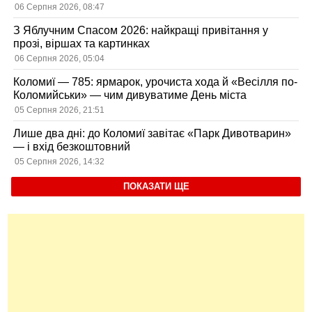
06 Серпня 2026, 08:47
З Яблучним Спасом 2026: найкращі привітання у
прозі, віршах та картинках
06 Серпня 2026, 05:04
Коломиї — 785: ярмарок, урочиста хода й «Весілля по-
Коломийськи» — чим дивуватиме День міста
05 Серпня 2026, 21:51
Лише два дні: до Коломиї завітає «Парк Дивотварин»
— і вхід безкоштовний
05 Серпня 2026, 14:32
ПОКАЗАТИ ЩЕ