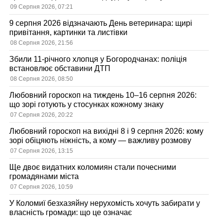
09 Серпня 2026, 07:21
9 серпня 2026 відзначають День ветеринара: щирі
привітання, картинки та листівки
08 Серпня 2026, 21:56
Збили 11-річного хлопця у Богородчанах: поліція
встановлює обставини ДТП
08 Серпня 2026, 08:50
Любовний гороскоп на тиждень 10–16 серпня 2026:
що зорі готують у стосунках кожному знаку
07 Серпня 2026, 20:22
Любовний гороскоп на вихідні 8 і 9 серпня 2026: кому
зорі обіцяють ніжність, а кому — важливу розмову
07 Серпня 2026, 13:15
Ще двоє видатних коломиян стали почесними
громадянами міста
07 Серпня 2026, 10:59
У Коломиї безхазяйну нерухомість хочуть забирати у
власність громади: що це означає