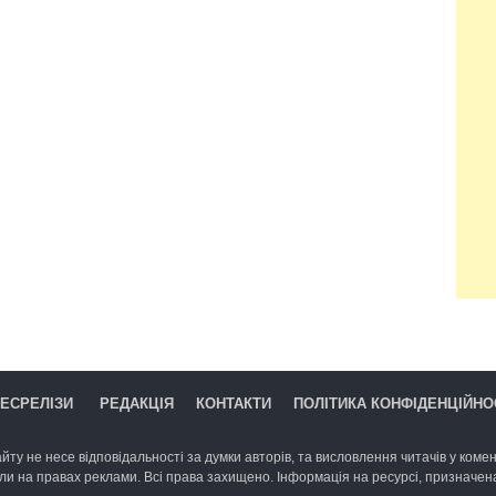
ЕСРЕЛІЗИ
РЕДАКЦІЯ
КОНТАКТИ
ПОЛІТИКА КОНФІДЕНЦІЙНО
йту не несе відповідальності за думки авторів, та висловлення читачів у комент
ли на правах реклами. Всі права захищено. Інформація на ресурсі, призначена 