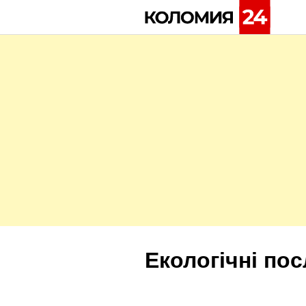
Skip
to
content
Екологічні пос