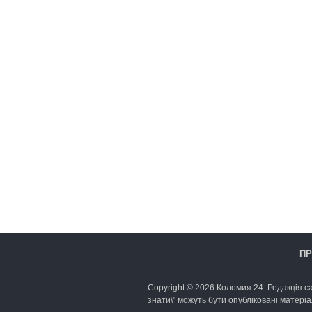
ПР
Copyright © 2026 Коломия 24. Редакція са
знати\" можуть бути опубліковані матеріа