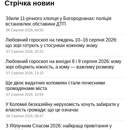
Стрічка новин
Збили 11-річного хлопця у Богородчанах: поліція
встановлює обставини ДТП
08 Серпня 2026, 08:50
Любовний гороскоп на тиждень 10–16 серпня 2026:
що зорі готують у стосунках кожному знаку
07 Серпня 2026, 20:22
Любовний гороскоп на вихідні 8 і 9 серпня 2026: кому
зорі обіцяють ніжність, а кому — важливу розмову
07 Серпня 2026, 13:15
Ще двоє видатних коломиян стали почесними
громадянами міста
07 Серпня 2026, 10:59
У Коломиї безхазяйну нерухомість хочуть забирати у
власність громади: що це означає
06 Серпня 2026, 08:47
З Яблучним Спасом 2026: найкращі привітання у