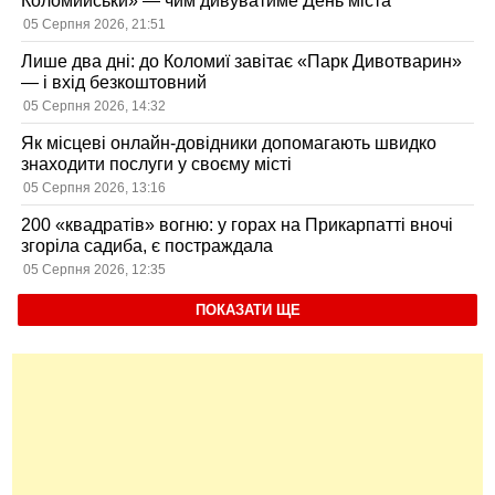
Коломийськи» — чим дивуватиме День міста
05 Серпня 2026, 21:51
Лише два дні: до Коломиї завітає «Парк Дивотварин»
— і вхід безкоштовний
05 Серпня 2026, 14:32
Як місцеві онлайн-довідники допомагають швидко
знаходити послуги у своєму місті
05 Серпня 2026, 13:16
200 «квадратів» вогню: у горах на Прикарпатті вночі
згоріла садиба, є постраждала
05 Серпня 2026, 12:35
ПОКАЗАТИ ЩЕ