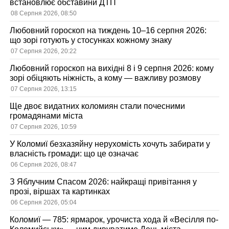
встановлює обставини ДТП
08 Серпня 2026, 08:50
Любовний гороскоп на тиждень 10–16 серпня 2026:
що зорі готують у стосунках кожному знаку
07 Серпня 2026, 20:22
Любовний гороскоп на вихідні 8 і 9 серпня 2026: кому
зорі обіцяють ніжність, а кому — важливу розмову
07 Серпня 2026, 13:15
Ще двоє видатних коломиян стали почесними
громадянами міста
07 Серпня 2026, 10:59
У Коломиї безхазяйну нерухомість хочуть забирати у
власність громади: що це означає
06 Серпня 2026, 08:47
З Яблучним Спасом 2026: найкращі привітання у
прозі, віршах та картинках
06 Серпня 2026, 05:04
Коломиї — 785: ярмарок, урочиста хода й «Весілля по-