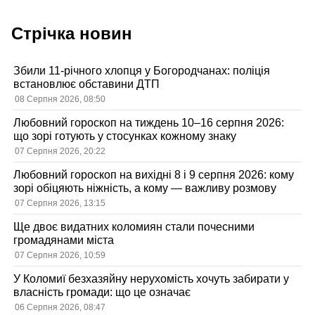
Стрічка новин
Збили 11-річного хлопця у Богородчанах: поліція
встановлює обставини ДТП
08 Серпня 2026, 08:50
Любовний гороскоп на тиждень 10–16 серпня 2026:
що зорі готують у стосунках кожному знаку
07 Серпня 2026, 20:22
Любовний гороскоп на вихідні 8 і 9 серпня 2026: кому
зорі обіцяють ніжність, а кому — важливу розмову
07 Серпня 2026, 13:15
Ще двоє видатних коломиян стали почесними
громадянами міста
07 Серпня 2026, 10:59
У Коломиї безхазяйну нерухомість хочуть забирати у
власність громади: що це означає
06 Серпня 2026, 08:47