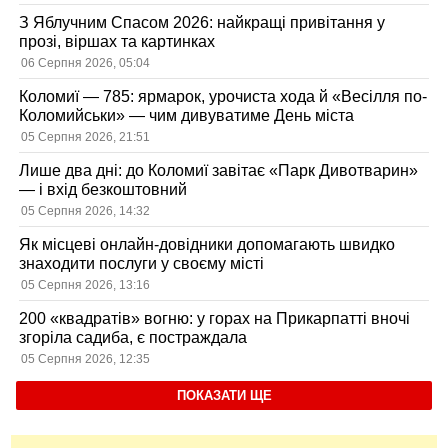
З Яблучним Спасом 2026: найкращі привітання у
прозі, віршах та картинках
06 Серпня 2026, 05:04
Коломиї — 785: ярмарок, урочиста хода й «Весілля по-
Коломийськи» — чим дивуватиме День міста
05 Серпня 2026, 21:51
Лише два дні: до Коломиї завітає «Парк Дивотварин»
— і вхід безкоштовний
05 Серпня 2026, 14:32
Як місцеві онлайн-довідники допомагають швидко
знаходити послуги у своєму місті
05 Серпня 2026, 13:16
200 «квадратів» вогню: у горах на Прикарпатті вночі
згоріла садиба, є постраждала
05 Серпня 2026, 12:35
ПОКАЗАТИ ЩЕ