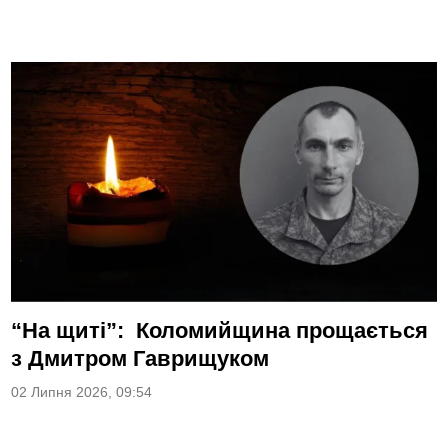
“На щиті”: Коломийщина прощається
з Дмитром Гаврищуком
02 Липня 2026, 09:54