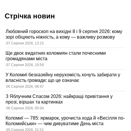
Стрічка новин
Любовний гороскоп на вихідні 8 і 9 серпня 2026: кому
зорі обіцяють ніжність, а кому — важливу розмову
07 Серпня 2026, 13:15
Ще двоє видатних коломиян стали почесними
громадянами міста
07 Серпня 2026, 10:59
У Коломиї безхазяйну нерухомість хочуть забирати у
власність громади: що це означає
06 Серпня 2026, 08:47
З Яблучним Спасом 2026: найкращі привітання у
прозі, віршах та картинках
06 Серпня 2026, 05:04
Коломиї — 785: ярмарок, урочиста хода й «Весілля по-
Коломийськи» — чим дивуватиме День міста
05 Серпня 2026, 21:51