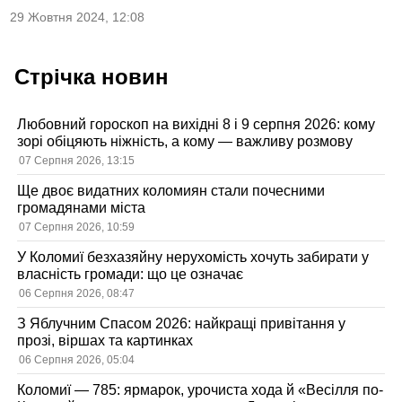
29 Жовтня 2024, 12:08
Стрічка новин
Любовний гороскоп на вихідні 8 і 9 серпня 2026: кому
зорі обіцяють ніжність, а кому — важливу розмову
07 Серпня 2026, 13:15
Ще двоє видатних коломиян стали почесними
громадянами міста
07 Серпня 2026, 10:59
У Коломиї безхазяйну нерухомість хочуть забирати у
власність громади: що це означає
06 Серпня 2026, 08:47
З Яблучним Спасом 2026: найкращі привітання у
прозі, віршах та картинках
06 Серпня 2026, 05:04
Коломиї — 785: ярмарок, урочиста хода й «Весілля по-