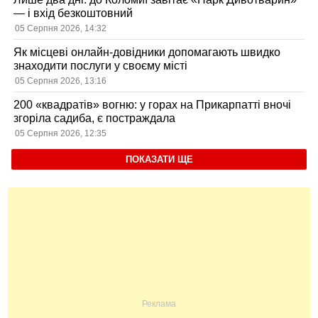
— і вхід безкоштовний
05 Серпня 2026, 14:32
Як місцеві онлайн-довідники допомагають швидко
знаходити послуги у своєму місті
05 Серпня 2026, 13:16
200 «квадратів» вогню: у горах на Прикарпатті вночі
згоріла садиба, є постраждала
05 Серпня 2026, 12:35
ПОКАЗАТИ ЩЕ