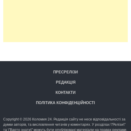
ПРЕСРЕЛІЗИ
РЕДАКЦІЯ
КОНТАКТИ
ПОЛІТИКА КОНФІДЕНЦІЙНОСТІ
Copyright © 2026 Коломия 24. Редакція сайту не несе відповідальності за
думки авторів, та висловлення читачів у коментарях. У розділах \"Релізи\"
та \"Варто знати\" можуть бути опубліковані матеріали на правах реклами.