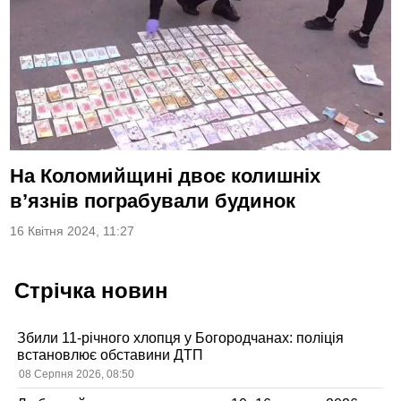
На Коломийщині двоє колишніх
в’язнів пограбували будинок
16 Квітня 2024, 11:27
Стрічка новин
Збили 11-річного хлопця у Богородчанах: поліція
встановлює обставини ДТП
08 Серпня 2026, 08:50