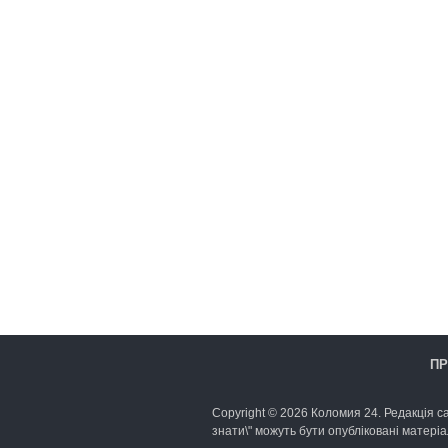
ПР
Copyright © 2026 Коломия 24. Редакція са
знати\" можуть бути опубліковані матеріа