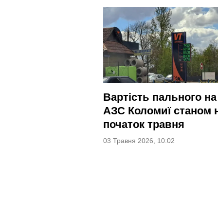
Вартість пального на
АЗС Коломиї станом 
початок травня
03 Травня 2026, 10:02