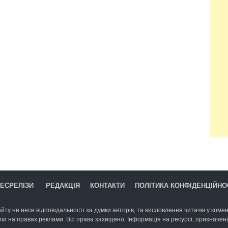
ЕСРЕЛІЗИ
РЕДАКЦІЯ
КОНТАКТИ
ПОЛІТИКА КОНФІДЕНЦІЙНО
йту не несе відповідальності за думки авторів, та висловлення читачів у комент
ли на правах реклами. Всі права захищено. Інформація на ресурсі, призначена 