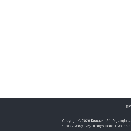
ПР
Copyright © 2026 Коломия 24. Редакція са
знати\" можуть бути опубліковані матеріа