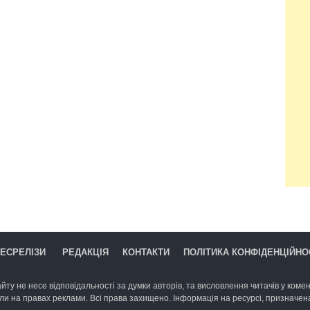
ЕСРЕЛІЗИ
РЕДАКЦІЯ
КОНТАКТИ
ПОЛІТИКА КОНФІДЕНЦІЙНО
йту не несе відповідальності за думки авторів, та висловлення читачів у комент
ли на правах реклами. Всі права захищено. Інформація на ресурсі, призначена 