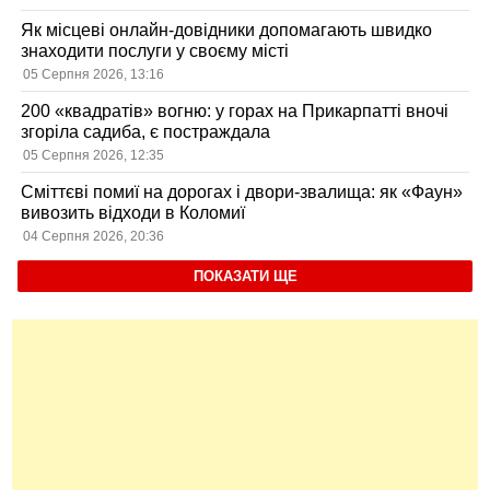
Як місцеві онлайн-довідники допомагають швидко
знаходити послуги у своєму місті
05 Серпня 2026, 13:16
200 «квадратів» вогню: у горах на Прикарпатті вночі
згоріла садиба, є постраждала
05 Серпня 2026, 12:35
Сміттєві помиї на дорогах і двори-звалища: як «Фаун»
вивозить відходи в Коломиї
04 Серпня 2026, 20:36
ПОКАЗАТИ ЩЕ