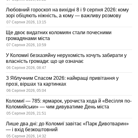
Любовний гороскоп на вихідні 8 і 9 серпня 2026: кому
зорі обіцяють ніжність, а кому — важливу розмову
07 Серпня 2026, 13:15
Ще двоє видатних коломиян стали почесними
громадянами міста
07 Серпня 2026, 10:59
У Коломиї безхазяйну нерухомість хочуть забирати у
власність громади: що це означає
06 Серпня 2026, 08:47
З Яблучним Спасом 2026: найкращі привітання у
прозі, віршах та картинках
06 Серпня 2026, 05:04
Коломиї — 785: ярмарок, урочиста хода й «Весілля по-
Коломийськи» — чим дивуватиме День міста
05 Серпня 2026, 21:51
Лише два дні: до Коломиї завітає «Парк Дивотварин»
— і вхід безкоштовний
05 Серпня 2026, 14:32