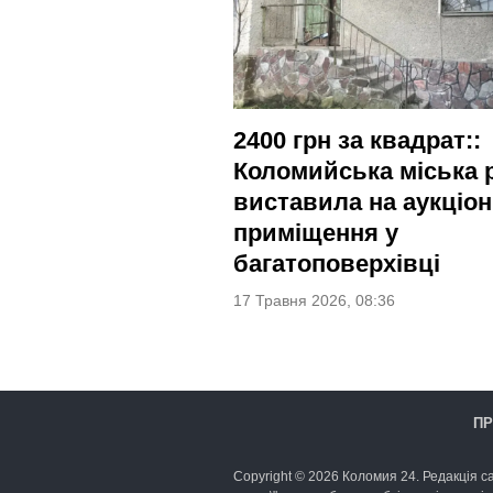
2400 грн за квадрат::
Коломийська міська 
виставила на аукціон
приміщення у
багатоповерхівці
17 Травня 2026, 08:36
ПР
Copyright © 2026 Коломия 24. Редакція са