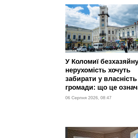
У Коломиї безхазяйн
нерухомість хочуть
забирати у власність
громади: що це означ
06 Серпня 2026, 08:47