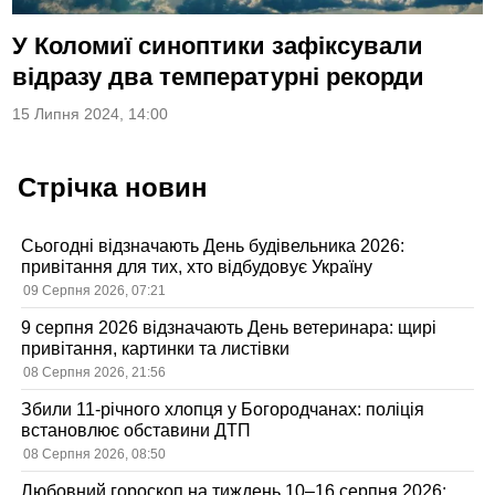
У Коломиї синоптики зафіксували
відразу два температурні рекорди
15 Липня 2024, 14:00
Стрічка новин
Сьогодні відзначають День будівельника 2026:
привітання для тих, хто відбудовує Україну
09 Серпня 2026, 07:21
9 серпня 2026 відзначають День ветеринара: щирі
привітання, картинки та листівки
08 Серпня 2026, 21:56
Збили 11-річного хлопця у Богородчанах: поліція
встановлює обставини ДТП
08 Серпня 2026, 08:50
Любовний гороскоп на тиждень 10–16 серпня 2026: