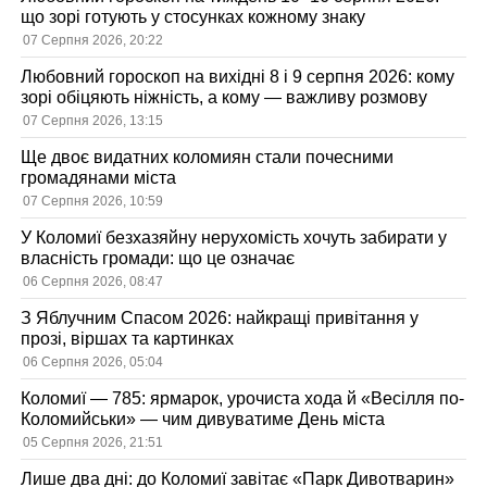
що зорі готують у стосунках кожному знаку
07 Серпня 2026, 20:22
Любовний гороскоп на вихідні 8 і 9 серпня 2026: кому
зорі обіцяють ніжність, а кому — важливу розмову
07 Серпня 2026, 13:15
Ще двоє видатних коломиян стали почесними
громадянами міста
07 Серпня 2026, 10:59
У Коломиї безхазяйну нерухомість хочуть забирати у
власність громади: що це означає
06 Серпня 2026, 08:47
З Яблучним Спасом 2026: найкращі привітання у
прозі, віршах та картинках
06 Серпня 2026, 05:04
Коломиї — 785: ярмарок, урочиста хода й «Весілля по-
Коломийськи» — чим дивуватиме День міста
05 Серпня 2026, 21:51
Лише два дні: до Коломиї завітає «Парк Дивотварин»