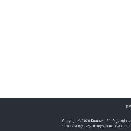
ПР
Copyright © 2026 Коломия 24. Редакція са
знати\" можуть бути опубліковані матеріа