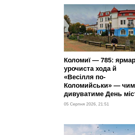
Коломиї — 785: ярмар
урочиста хода й
«Весілля по-
Коломийськи» — чим
дивуватиме День міс
05 Серпня 2026, 21:51