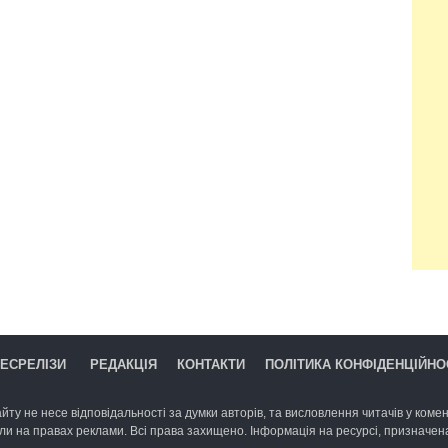
ЕСРЕЛІЗИ
РЕДАКЦІЯ
КОНТАКТИ
ПОЛІТИКА КОНФІДЕНЦІЙНО
йту не несе відповідальності за думки авторів, та висловлення читачів у комент
ли на правах реклами. Всі права захищено. Інформація на ресурсі, призначена 